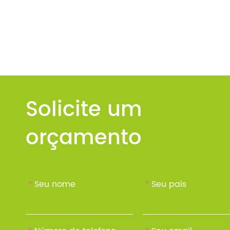
Solicite um
orçamento
*
Seu nome
*
Seu país