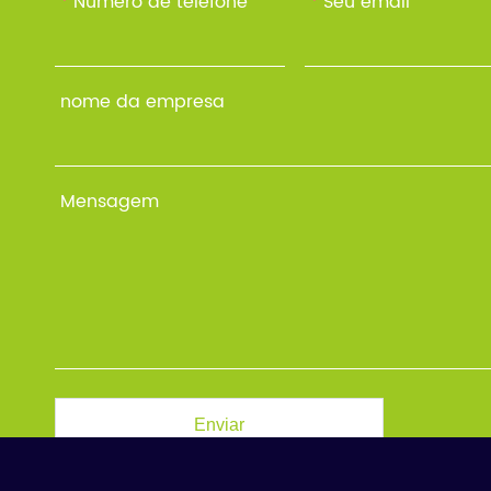
*
Número de telefone
*
Seu email
nome da empresa
Mensagem
Enviar