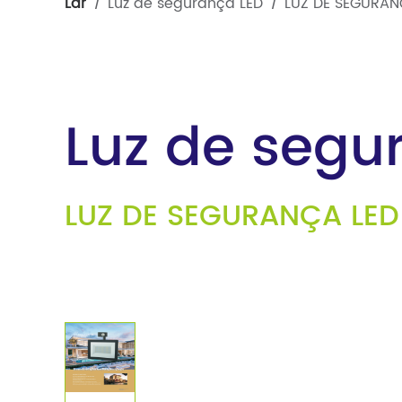
Lar
Luz de segurança LED
LUZ DE SEGURAN
/
/
Luz de segu
Ducto de ar
LUZ DE SEGURANÇA LED